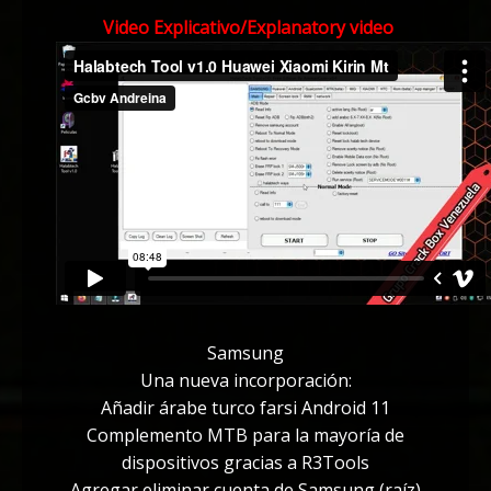
Video Explicativo/
Explanatory video
Samsung
Una nueva incorporación:
Añadir árabe turco farsi Android 11
Complemento MTB para la mayoría de
dispositivos gracias a R3Tools
Agregar eliminar cuenta de Samsung (raíz)