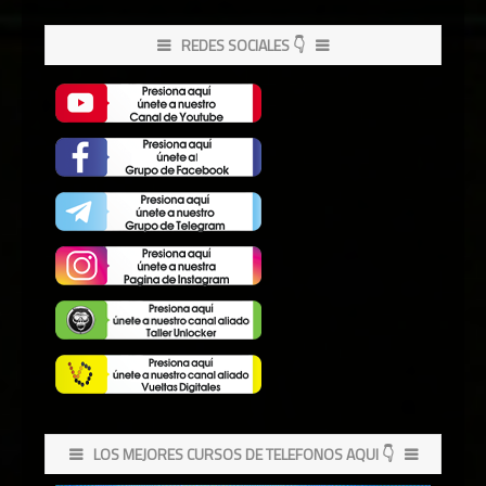
REDES SOCIALES 👇
LOS MEJORES CURSOS DE TELEFONOS AQUI 👇