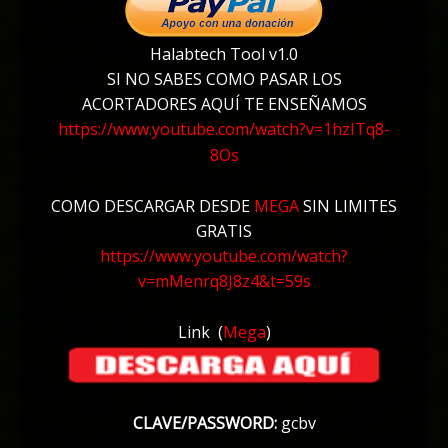
Halabtech Tool v1.0
SI NO SABES COMO PASAR LOS
ACORTADORES AQUÍ TE ENSEÑAMOS
https://www.youtube.com/watch?v=1hzITq8-
8Os
COMO DESCARGAR DESDE
MEGA
SIN LIMITES
GRATIS
https://www.youtube.com/watch?
v=mMenrq8J8z4&t=59s
Link
(
Mega
)
CLAVE/PASSWORD:
gcbv