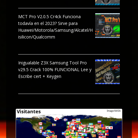
MCT Pro V2.0.5 Cr4ck Funciona
todavía en el 2023? Sirve para
Huawei/Motorola/Samsung/Alcatel/H
isilicon/Qualcomm
Inigualable Z3X Samsung Tool Pro
v29.5 Crack 100% FUNCIONAL Lee y
Escribe cert + Keygen