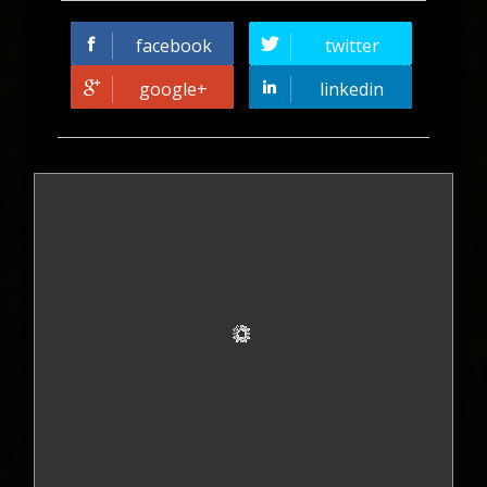
facebook
twitter
google+
linkedin