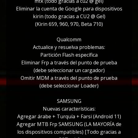
mtk (todo gracias a cu2 @ gel)
Eliminar la cuenta de Google para dispositivos
kirin (todo gracias a CU2 @ Gel)
(Kirin 659, 960, 970, Beta 710)
Qualcomm
Actualice y resuelva problemas:
Partición Flash específica
Eliminar Frp a través del punto de prueba
(debe seleccionar un cargador)
Omitir MDM a través del punto de prueba
(debe seleccionar Loader)
SAMSUNG
Nuevas características:
Agregar árabe + Turquía + Farsi (Android 11)
Agregar MTB Frp SAMSUNG (LA MAYORÍA de
los dispositivos compatibles) [Todo gracias a