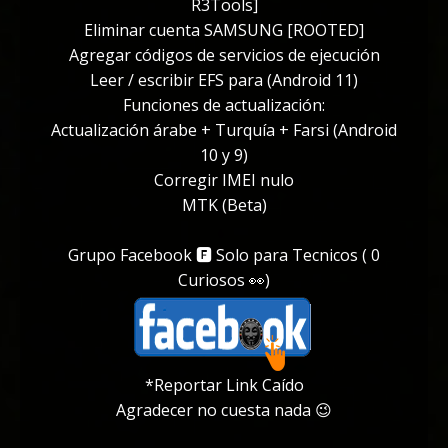
R3Tools]
Eliminar cuenta SAMSUNG [ROOTED]
Agregar códigos de servicios de ejecución
Leer / escribir EFS para (Android 11)
Funciones de actualización:
Actualización árabe + Turquía + Farsi (Android
10 y 9)
Corregir IMEI nulo
MTK (Beta)
Grupo Facebook 🅵 Solo para Tecnicos ( 0
Curiosos 👀)
*Reportar Link Caído
Agradecer no cuesta nada 😉