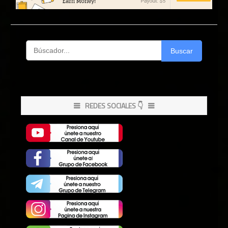
Buscar
REDES SOCIALES 👇