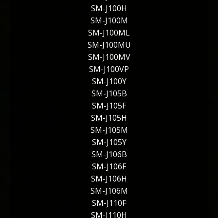
SM-J100H
SM-J100M
SM-J100ML
SM-J100MU
SM-J100MV
SM-J100VP
SM-J100Y
SM-J105B
SM-J105F
SM-J105H
SM-J105M
SM-J105Y
SM-J106B
SM-J106F
SM-J106H
SM-J106M
SM-J110F
SM-J110H