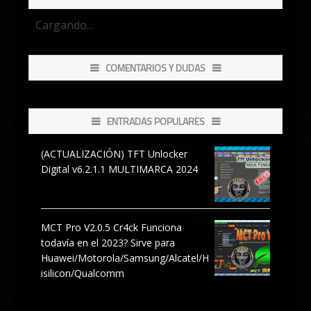
Cargando...
COMENTARIOS Y DUDAS
ENTRADAS POPULARES
(ACTUALIZACIÓN) TFT Unlocker
Digital v6.2.1.1 MULTIMARCA 2024
MCT Pro V2.0.5 Cr4ck Funciona
todavía en el 2023? Sirve para
Huawei/Motorola/Samsung/Alcatel/H
isilicon/Qualcomm