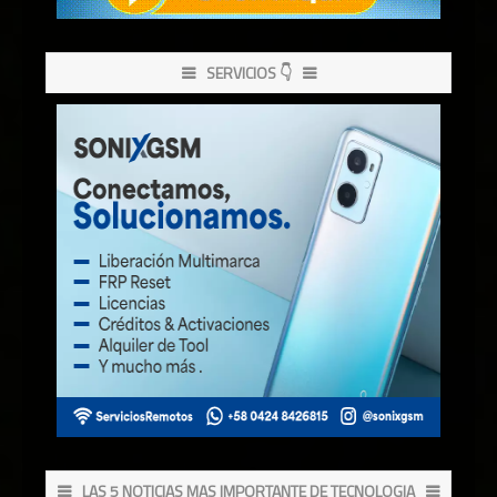
SERVICIOS 👇
LAS 5 NOTICIAS MAS IMPORTANTE DE TECNOLOGIA