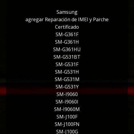
Samsung
agregar Reparación de IMEI y Parche
Certificado
SM-G361F
SM-G361H
SM-G361HU
SM-G531BT
SM-G531F
SM-G531H
SM-G531M
SM-G531Y
SM-I9060
SM-I9060I
SM-I9060M
SM-J100F
SM-J100FN
SM-J100G