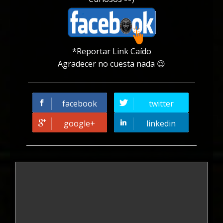
*Reportar Link Caído
Agradecer no cuesta nada 😉
facebook
twitter
google+
linkedin