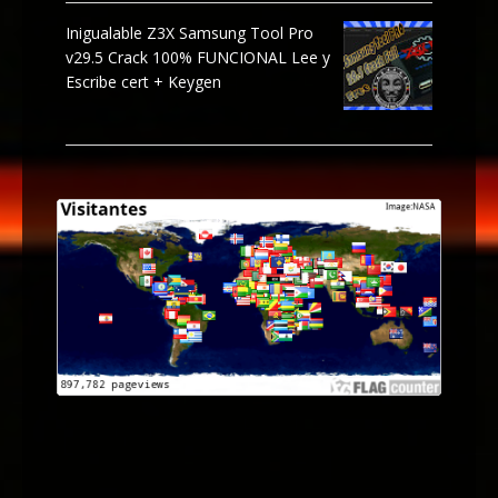
Inigualable Z3X Samsung Tool Pro
v29.5 Crack 100% FUNCIONAL Lee y
Escribe cert + Keygen