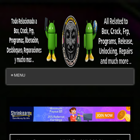
≡ MENU