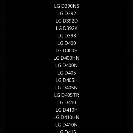
LG D390NS
LG D392
LG D392D
LG D392K
LG D393
LG D400
LG D400H
LG D400HN
LG D400N
LG D405
LG D405H
LG D405N
LG D405TR
LG D410
LG D410H
LG D410HN
LG D410N
LG D415