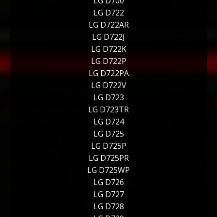
LG D700
LG D722
LG D722AR
LG D722J
LG D722K
LG D722P
LG D722PA
LG D722V
LG D723
LG D723TR
LG D724
LG D725
LG D725P
LG D725PR
LG D725WP
LG D726
LG D727
LG D728