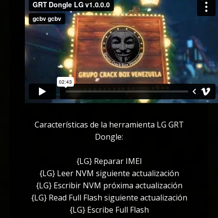
Características de la herramienta LG GRT
Dongle:
{LG} Reparar IMEI
{LG} Leer NVM siguiente actualización
{LG} Escribir NVM próxima actualización
{LG} Read Full Flash siguiente actualización
{LG} Escribe Full Flash