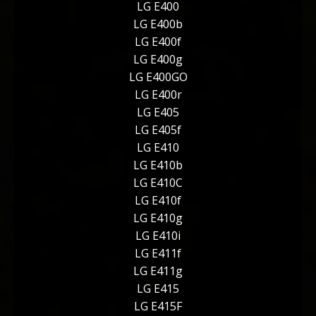
LG E400
LG E400b
LG E400f
LG E400g
LG E400GO
LG E400r
LG E405
LG E405f
LG E410
LG E410b
LG E410C
LG E410f
LG E410g
LG E410i
LG E411f
LG E411g
LG E415
LG E415F