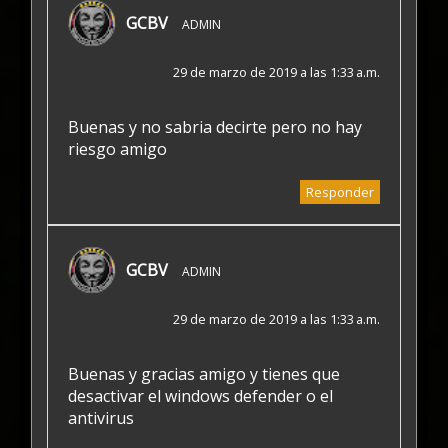
GCBV
ADMIN
29 de marzo de 2019 a las 1:33 a.m.
Buenas y no sabria decirte pero no hay
riesgo amigo
Responder
GCBV
ADMIN
29 de marzo de 2019 a las 1:33 a.m.
Buenas y gracias amigo y tienes que
desactivar el windows defender o el
antivirus