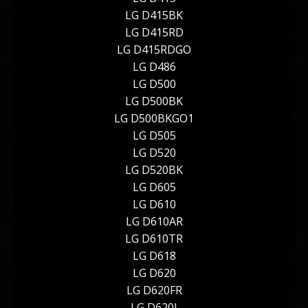
LG D415BK
LG D415RD
LG D415RDGO
LG D486
LG D500
LG D500BK
LG D500BKGO1
LG D505
LG D520
LG D520BK
LG D605
LG D610
LG D610AR
LG D610TR
LG D618
LG D620
LG D620FR
LG D620J