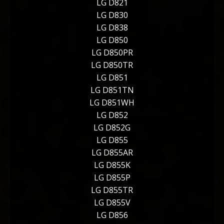
LG D821
LG D830
LG D838
LG D850
LG D850PR
LG D850TR
LG D851
LG D851TN
LG D851WH
LG D852
LG D852G
LG D855
LG D855AR
LG D855K
LG D855P
LG D855TR
LG D855V
LG D856