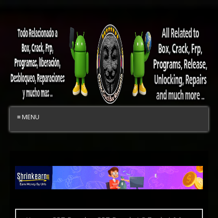
≡ MENU