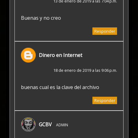
13 de enero de 2019 a las 7:04 p.m.
Buenas y no creo
Responder
Dinero en Internet
18 de enero de 2019 a las 9:06 p.m.
buenas cual es la clave del archivo
Responder
GCBV
ADMIN