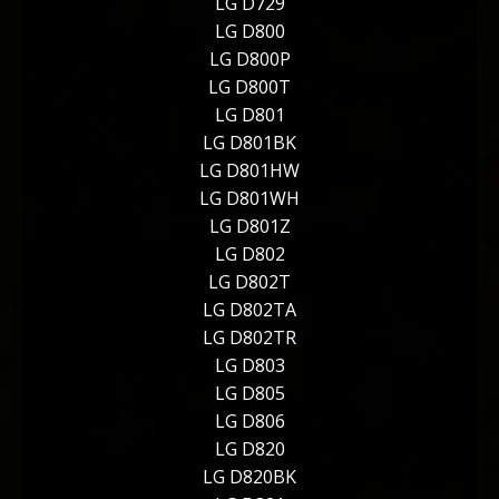
LG D729
LG D800
LG D800P
LG D800T
LG D801
LG D801BK
LG D801HW
LG D801WH
LG D801Z
LG D802
LG D802T
LG D802TA
LG D802TR
LG D803
LG D805
LG D806
LG D820
LG D820BK