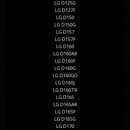
LG D125G
LG D127F
LG D150
LG D150G
LG D157
LG D157F
LG D160
LG D160AR
LG D160F
LG D160G
LG D160GO
LG D160J
LG D160TR
LG D165
LG D165AR
LG D165F
LG D165G
LG D170