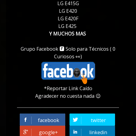
LG E415G
LG E420
LG E420F
LG E425
Y MUCHOS MAS
Grupo Facebook 🅵 Solo para Técnicos ( 0
Curiosos 👀)
*Reportar Link Caído
Agradecer no cuesta nada 😉
facebook
twitter
google+
linkedin