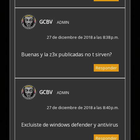
GCBV
ADMIN
27 de diciembre de 2018 a las 8:38 p.m.
Buenas y la z3x publicadas no t sirven?
Responder
GCBV
ADMIN
27 de diciembre de 2018 a las 8:40 p.m.
Excluiste de windows defender y antivirus
Responder