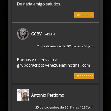
De nada amigo saludos
Responder
GCBV
ADMIN
25 de diciembre de 2018 a las 9:54 p.m.
Buenas y ok envialo a
grupocrackboxvenezuela@hotmail.com
Responder
Antonio Perdomo
25 de diciembre de 2018 a las 10:37 p.m.