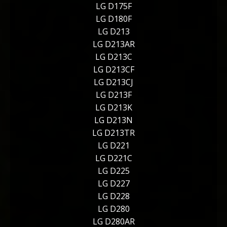
LG D175F
LG D180F
LG D213
LG D213AR
LG D213C
LG D213CF
LG D213CJ
LG D213F
LG D213K
LG D213N
LG D213TR
LG D221
LG D221C
LG D225
LG D227
LG D228
LG D280
LG D280AR