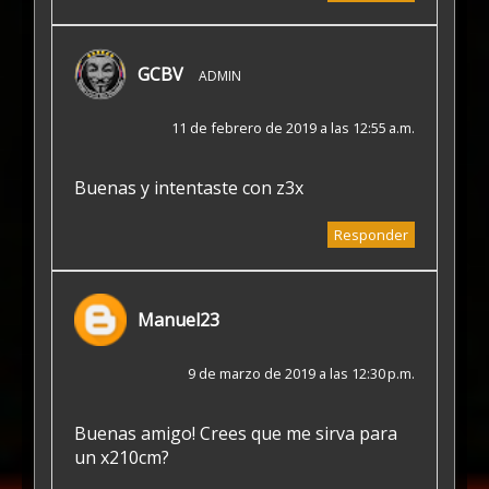
GCBV
ADMIN
11 de febrero de 2019 a las 12:55 a.m.
Buenas y intentaste con z3x
Responder
Manuel23
9 de marzo de 2019 a las 12:30 p.m.
Buenas amigo! Crees que me sirva para
un x210cm?