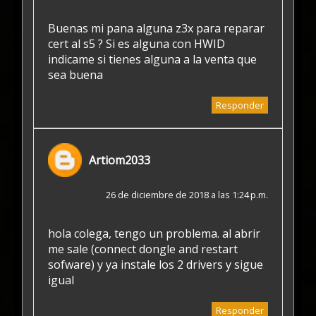
Buenas mi pana alguna z3x para reparar
cert al s5 ? Si es alguna con HWID
indicame si tienes alguna a la venta que
sea buena
Responder
Artiom2033
26 de diciembre de 2018 a las 1:24 p.m.
hola colega, tengo un problema. al abrir
me sale (connect dongle and restart
sofware) y ya instale los 2 drivers y sigue
igual
Responder