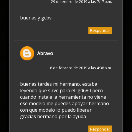
29 de enero de 2019 a las 7:17 p.m.
buenas y gcbv
Responder
Abravo
6 de febrero de 2019 a las 4:38 p.m.
buenas tardes mi hermano, estaba
leyendo que sirve para el lgd680 pero
cuando instale la herramienta no viene
ese modelo me puedes apoyar hermano
con que modelo lo puedo liberar
gracias hermano por la ayuda
Responder