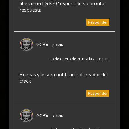
liberar un LG K30? espero de su pronta
respuesta
Responder
GCBV
ADMIN
13 de enero de 2019 a las 7:03 p.m.
Buenas y le sera notificado al creador del
crack
Responder
GCBV
ADMIN